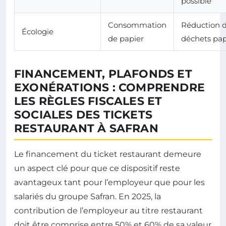
possible
Consommation
Réduction 
Écologie
de papier
déchets pap
FINANCEMENT, PLAFONDS ET
EXONÉRATIONS : COMPRENDRE
LES RÈGLES FISCALES ET
SOCIALES DES TICKETS
RESTAURANT À SAFRAN
Le financement du ticket restaurant demeure
un aspect clé pour que ce dispositif reste
avantageux tant pour l’employeur que pour les
salariés du groupe Safran. En 2025, la
contribution de l’employeur au titre restaurant
doit être comprise entre 50% et 60% de sa valeur