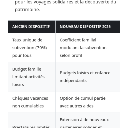
pour les voyages solidaires et la découverte du
patrimoine.
ANCIEN DISPOSITIF
NOUVEAU DISPOSITIF 2025
Taux unique de
Coefficient familial
subvention (70%)
modulant la subvention
pour tous
selon profil
Budget famille
Budgets loisirs et enfance
limitant activités
indépendants
loisirs
Chèques vacances
Option de cumul partiel
non cumulables
avec autres aides
Extension à de nouveaux
Prestataires limités
partenaires solides et