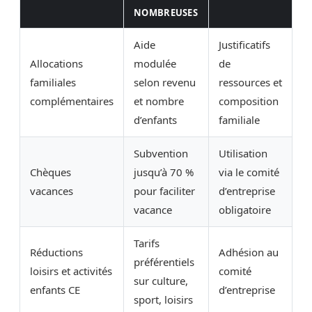
NOMBREUSES
Aide
Justificatifs
Allocations
modulée
de
familiales
selon revenu
ressources et
complémentaires
et nombre
composition
d’enfants
familiale
Subvention
Utilisation
Chèques
jusqu’à 70 %
via le comité
vacances
pour faciliter
d’entreprise
vacance
obligatoire
Tarifs
Réductions
Adhésion au
préférentiels
loisirs et activités
comité
sur culture,
enfants CE
d’entreprise
sport, loisirs