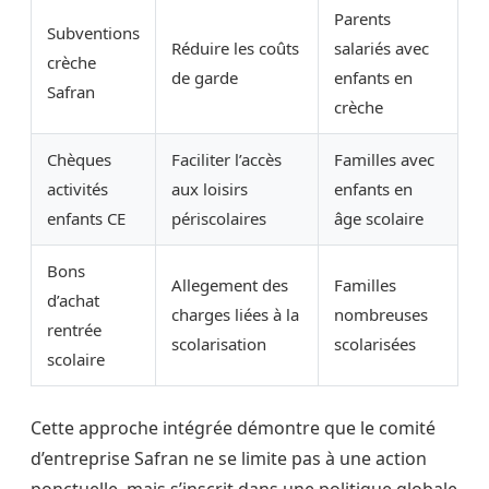
Parents
Subventions
Réduire les coûts
salariés avec
crèche
de garde
enfants en
Safran
crèche
Chèques
Faciliter l’accès
Familles avec
activités
aux loisirs
enfants en
enfants CE
périscolaires
âge scolaire
Bons
Allegement des
Familles
d’achat
charges liées à la
nombreuses
rentrée
scolarisation
scolarisées
scolaire
Cette approche intégrée démontre que le comité
d’entreprise Safran ne se limite pas à une action
ponctuelle, mais s’inscrit dans une politique globale