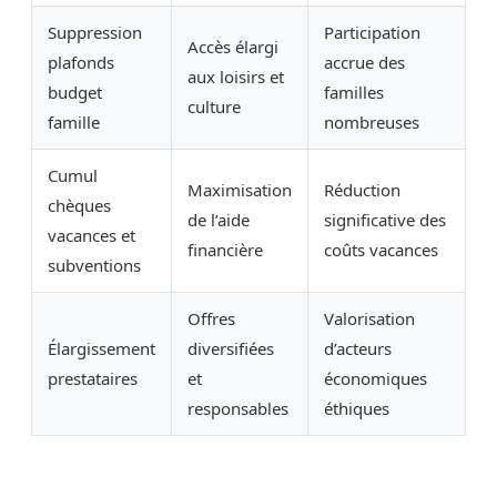
Suppression
Participation
Accès élargi
plafonds
accrue des
aux loisirs et
budget
familles
culture
famille
nombreuses
Cumul
Maximisation
Réduction
chèques
de l’aide
significative des
vacances et
financière
coûts vacances
subventions
Offres
Valorisation
Élargissement
diversifiées
d’acteurs
prestataires
et
économiques
responsables
éthiques