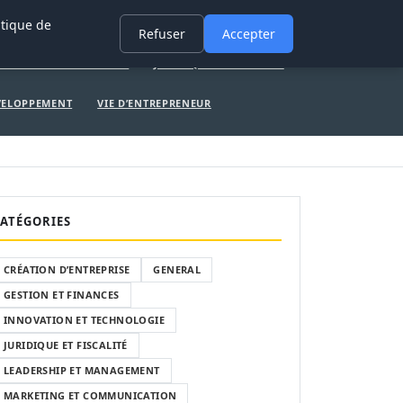
ERAL
GESTION ET FINANCES
INNOVATION ET TECHNOLOGIE
itique de
Refuser
Accepter
ATION ET TECHNOLOGIE
JURIDIQUE ET FISCALITÉ
ÉVELOPPEMENT
VIE D’ENTREPRENEUR
ATÉGORIES
CRÉATION D’ENTREPRISE
GENERAL
GESTION ET FINANCES
INNOVATION ET TECHNOLOGIE
JURIDIQUE ET FISCALITÉ
LEADERSHIP ET MANAGEMENT
MARKETING ET COMMUNICATION