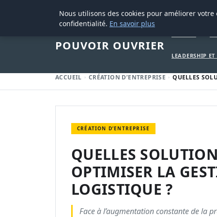
29 AOÛT 2025
Nous utilisons des cookies pour améliorer votre
confidentialité.
En savoir plus
ACCUEIL
CR
POUVOIR OUVRIER
LEADERSHIP E
ACCUEIL
CRÉATION D’ENTREPRISE
QUELLES SOL
CRÉATION D’ENTREPRISE
QUELLES SOLUTIO
OPTIMISER LA GEST
LOGISTIQUE ?
Face à l’augmentation constante de la pr