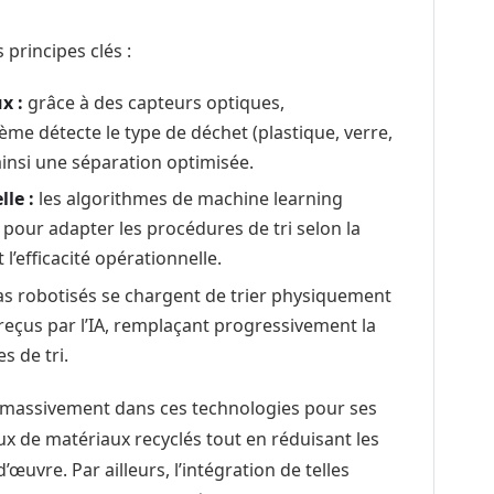
principes clés :
x :
grâce à des capteurs optiques,
ème détecte le type de déchet (plastique, verre,
ainsi une séparation optimisée.
lle :
les algorithmes de machine learning
pour adapter les procédures de tri selon la
’efficacité opérationnelle.
s robotisés se chargent de trier physiquement
reçus par l’IA, remplaçant progressivement la
s de tri.
ti massivement dans ces technologies pour ses
ux de matériaux recyclés tout en réduisant les
d’œuvre. Par ailleurs, l’intégration de telles