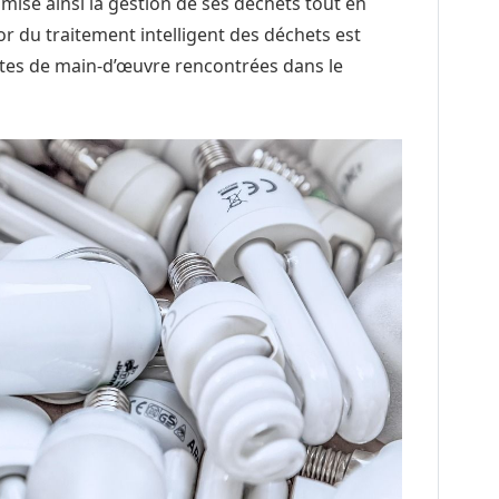
imise ainsi la gestion de ses déchets tout en
r du traitement intelligent des déchets est
ntes de main-d’œuvre rencontrées dans le