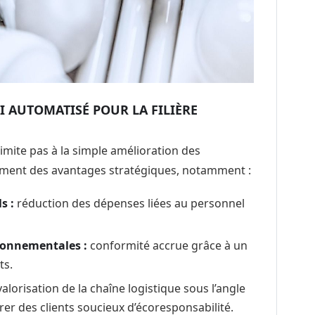
RI AUTOMATISÉ POUR LA FILIÈRE
limite pas à la simple amélioration des
lement des avantages stratégiques, notamment :
s :
réduction des dépenses liées au personnel
ronnementales :
conformité accrue grâce à un
ts.
alorisation de la chaîne logistique sous l’angle
er des clients soucieux d’écoresponsabilité.