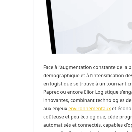
Face à l’augmentation constante de la p
démographique et à l’intensification de
en logistique se trouve à un tournant c
Paprec ou encore Elior Logistique s’en
innovantes, combinant technologies de
aux enjeux
environnementaux
et économ
coûteuse et peu écologique, cède progre
automatisés et connectés, capables d’op