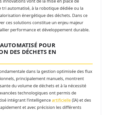
 Les innovations vont de la mise en place de
tri automatisé, à la robotique dédiée ou la
 valorisation énergétique des déchets. Dans ce
yer ces solutions constitue un enjeu majeur
t allier performance et développement durable.
I AUTOMATISÉ POUR
ON DES DÉCHETS EN
fondamentale dans la gestion optimisée des flux
itionnels, principalement manuels, montrent
ssante du volume de déchets et à la nécessité
s avancées technologiques ont permis de
sé intégrant l’intelligence
artificielle
(IA) et des
 rapidement et avec précision les différents