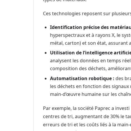
Ces technologies reposent sur plusieurs 
Identification précise des matériau
hyperspectraux et à rayons X, le syst
métal, carton) et son état, assurant 
Utilisation de l’intelligence artificie
analysent les données en temps réel 
composition des déchets, améliorant l
Automatisation robotique :
des bra
les déchets en fonction des signaux 
main-d’œuvre humaine sur les chaîne
Par exemple, la société Paprec a inves
centres de tri, augmentant de 30% le ta
erreurs de tri et les coûts liés à la main-