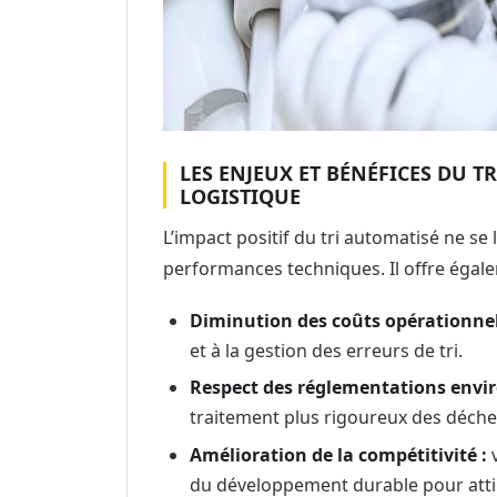
LES ENJEUX ET BÉNÉFICES DU T
LOGISTIQUE
L’impact positif du tri automatisé ne se 
performances techniques. Il offre éga
Diminution des coûts opérationnel
et à la gestion des erreurs de tri.
Respect des réglementations envi
traitement plus rigoureux des déche
Amélioration de la compétitivité :
v
du développement durable pour attir