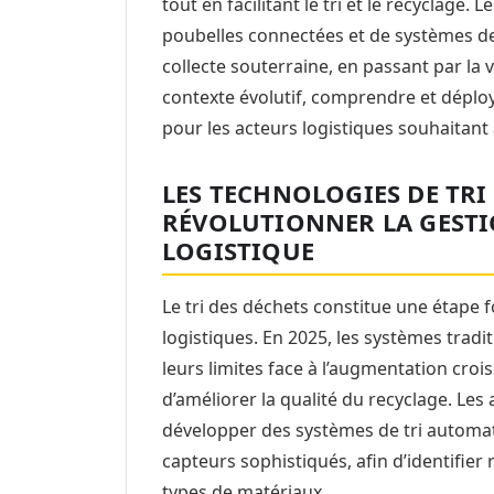
tout en facilitant le tri et le recyclage.
poubelles connectées et de systèmes de 
collecte souterraine, en passant par la
contexte évolutif, comprendre et déplo
pour les acteurs logistiques souhaitan
LES TECHNOLOGIES DE TR
RÉVOLUTIONNER LA GESTI
LOGISTIQUE
Le tri des déchets constitue une étape 
logistiques. En 2025, les systèmes trad
leurs limites face à l’augmentation croi
d’améliorer la qualité du recyclage. Le
développer des systèmes de tri automati
capteurs sophistiqués, afin d’identifier
types de matériaux.