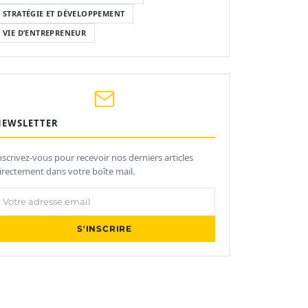
STRATÉGIE ET DÉVELOPPEMENT
VIE D’ENTREPRENEUR
NEWSLETTER
nscrivez-vous pour recevoir nos derniers articles
irectement dans votre boîte mail.
otre adresse email
S'INSCRIRE