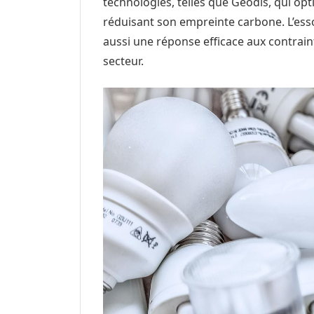
technologies, telles que Geodis, qui opt
réduisant son empreinte carbone. L’esso
aussi une réponse efficace aux contrai
secteur.