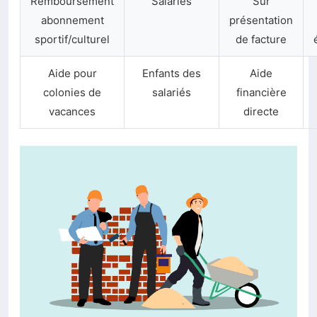
Remboursement
Salariés
Sur
abonnement
présentation
sportif/culturel
de facture
Aide pour
Enfants des
Aide
colonies de
salariés
financière
vacances
directe