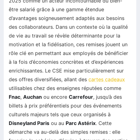
2025 comme un acteur incontournable du bien-
être salarié grâce à une gamme étendue
d’avantages soigneusement adaptés aux besoins
des collaborateurs. Dans un contexte où la qualité
de vie au travail se révèle déterminante pour la
motivation et la fidélisation, ces remises jouent un
rôle clé en permettant aux employés de bénéficier
à la fois d’économies concrètes et d’expériences
enrichissantes. Le CSE mise particulièrement sur
des offres diversifiées, allant des
cartes cadeaux
utilisables chez des enseignes réputées comme
Fnac
,
Auchan
ou encore
Carrefour
, jusqu’à des
billets à prix préférentiels pour des événements
culturels majeurs tels que ceux organisés à
Disneyland Paris
ou au
Parc Astérix
. Cette
démarche va au-delà des simples remises : elle