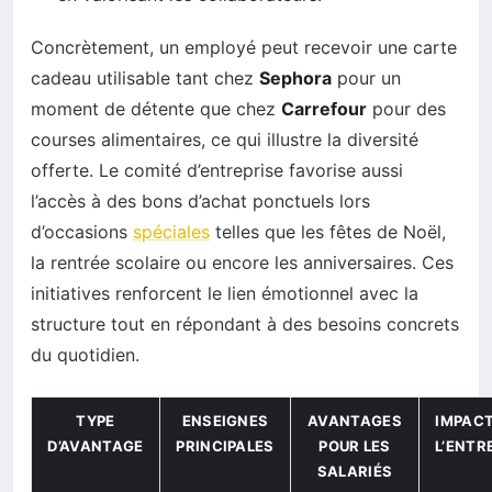
Concrètement, un employé peut recevoir une carte
cadeau utilisable tant chez
Sephora
pour un
moment de détente que chez
Carrefour
pour des
courses alimentaires, ce qui illustre la diversité
offerte. Le comité d’entreprise favorise aussi
l’accès à des bons d’achat ponctuels lors
d’occasions
spéciales
telles que les fêtes de Noël,
la rentrée scolaire ou encore les anniversaires. Ces
initiatives renforcent le lien émotionnel avec la
structure tout en répondant à des besoins concrets
du quotidien.
TYPE
ENSEIGNES
AVANTAGES
IMPACT
D’AVANTAGE
PRINCIPALES
POUR LES
L’ENTR
SALARIÉS