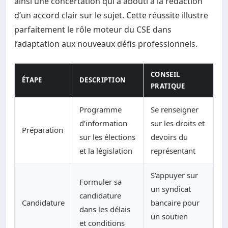
ainsi une concertation qui a abouti à la rédaction
d’un accord clair sur le sujet. Cette réussite illustre
parfaitement le rôle moteur du CSE dans
l’adaptation aux nouveaux défis professionnels.
CONSEIL
ÉTAPE
DESCRIPTION
PRATIQUE
Programme
Se renseigner
d’information
sur les droits et
Préparation
sur les élections
devoirs du
et la législation
représentant
S’appuyer sur
Formuler sa
un syndicat
candidature
Candidature
bancaire pour
dans les délais
un soutien
et conditions