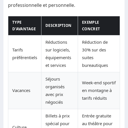
professionnelle et personnelle.
TYPE
EXEMPLE
DESCRIPTION
D’AVANTAGE
CONCRET
Réductions
Réduction de
Tarifs
sur logiciels,
30% sur des
préférentiels
équipements
suites
et services
bureautiques
Séjours
Week-end sportif
organisés
Vacances
en montagne à
avec prix
tarifs réduits
négociés
Billets à prix
Entrée gratuite
spécial pour
au théâtre pour
Culture