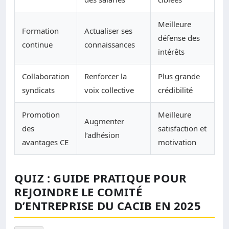
Meilleure
Formation
Actualiser ses
défense des
continue
connaissances
intérêts
Collaboration
Renforcer la
Plus grande
syndicats
voix collective
crédibilité
Promotion
Meilleure
Augmenter
des
satisfaction et
l’adhésion
avantages CE
motivation
QUIZ : GUIDE PRATIQUE POUR
REJOINDRE LE COMITÉ
D’ENTREPRISE DU CACIB EN 2025