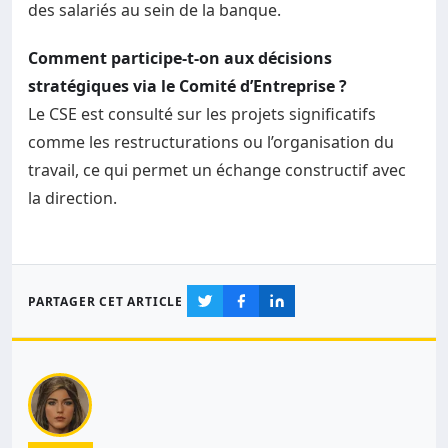
des salariés au sein de la banque.
Comment participe-t-on aux décisions
stratégiques via le Comité d’Entreprise ?
Le CSE est consulté sur les projets significatifs
comme les restructurations ou l’organisation du
travail, ce qui permet un échange constructif avec
la direction.
PARTAGER CET ARTICLE