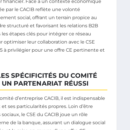
ur financier. Face à un contexte économique
ée par le CACIB reflète une volonté
ment social, offrant un terrain propice au
structuré et favorisant les relations B2B
s les étapes clés pour intégrer ce réseau
r optimiser leur collaboration avec le CSE
5 à privilégier pour une offre CE pertinente et
ES SPÉCIFICITÉS DU COMITÉ
 UN PARTENARIAT RÉUSSI
omité d’entreprise CACIB, il est indispensable
 ses particularités propres. Loin d’être
sociaux, le CSE du CACIB joue un rôle
terne de la banque, assurant un dialogue social