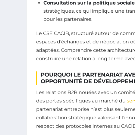
Consultation sur la politique social
stratégiques, ce qui implique une tra
pour les partenaires.
Le CSE CACIB, structuré autour de commi
espaces d’échanges et de négociation où
adaptées. Comprendre cette architecture
construire une relation à long terme avec
POURQUOI LE PARTENARIAT AVE
OPPORTUNITÉ DE DÉVELOPPEM
Les relations B2B nouées avec un comité
des portes spécifiques au marché du
ser
partenariat entreprise n’est plus seul
collaboration stratégique valorisant l’innov
respect des protocoles internes au CACIB