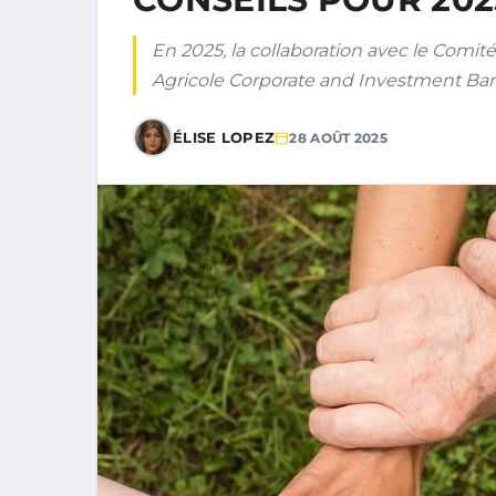
En 2025, la collaboration avec le Comit
Agricole Corporate and Investment Ban
ÉLISE LOPEZ
28 AOÛT 2025