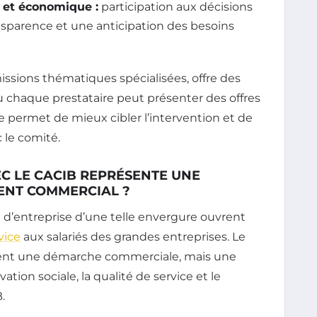
e et économique :
participation aux décisions
nsparence et une anticipation des besoins
ssions thématiques spécialisées, offre des
 chaque prestataire peut présenter des offres
 permet de mieux cibler l’intervention et de
 le comité.
C LE CACIB REPRÉSENTE UNE
ENT COMMERCIAL ?
 d’entreprise d’une telle envergure ouvrent
vice
aux salariés des grandes entreprises. Le
ement une démarche commerciale, mais une
ation sociale, la qualité de service et le
.