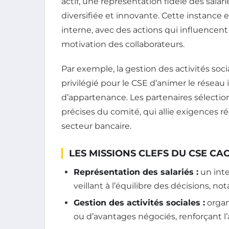
actif, une représentation fidèle des salar
diversifiée et innovante. Cette instance e
interne, avec des actions qui influencent 
motivation des collaborateurs.
Par exemple, la gestion des activités soc
privilégié pour le CSE d’animer le réseau
d’appartenance. Les partenaires sélecti
précises du comité, qui allie exigences 
secteur bancaire.
LES MISSIONS CLEFS DU CSE CA
Représentation des salariés :
un inte
veillant à l’équilibre des décisions, n
Gestion des activités sociales :
organ
ou d’avantages négociés, renforçant l’at