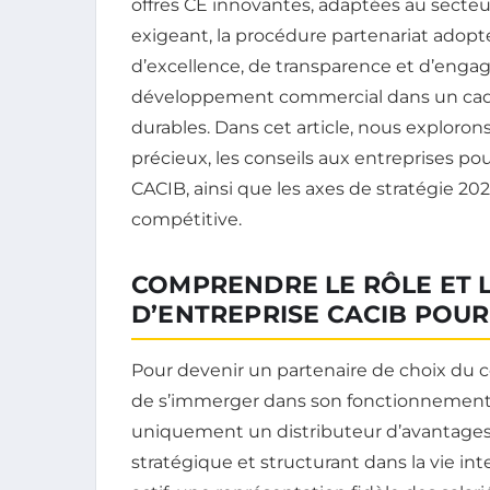
offres CE innovantes, adaptées au secte
exigeant, la procédure partenariat adopt
d’excellence, de transparence et d’engage
développement commercial dans un cadre 
durables. Dans cet article, nous exploron
précieux, les conseils aux entreprises pou
CACIB, ainsi que les axes de stratégie 202
compétitive.
COMPRENDRE LE RÔLE ET L
D’ENTREPRISE CACIB POUR
Pour devenir un partenaire de choix du c
de s’immerger dans son fonctionnement et
uniquement un distributeur d’avantages 
stratégique et structurant dans la vie in