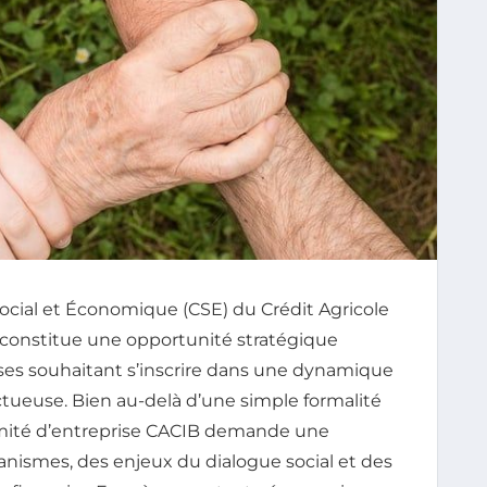
Social et Économique (CSE) du Crédit Agricole
constitue une opportunité stratégique
ises souhaitant s’inscrire dans une dynamique
ctueuse. Bien au-delà d’une simple formalité
comité d’entreprise CACIB demande une
ismes, des enjeux du dialogue social et des