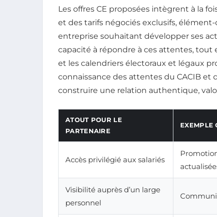
Les offres CE proposées intègrent à la foi
et des tarifs négociés exclusifs, élément
entreprise souhaitant développer ses act
capacité à répondre à ces attentes, tout 
et les calendriers électoraux et légaux pr
connaissance des attentes du CACIB et 
construire une relation authentique, valo
ATOUT POUR LE
EXEMPLE 
PARTENAIRE
Promotion 
Accès privilégié aux salariés
actualisé
Visibilité auprès d’un large
Communica
personnel