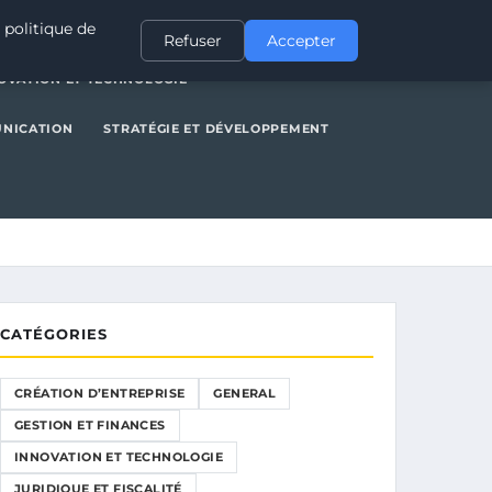
NERAL
GESTION ET FINANCES
INNOVATION ET TECHNOLOGIE
 politique de
Refuser
Accepter
OVATION ET TECHNOLOGIE
UNICATION
STRATÉGIE ET DÉVELOPPEMENT
CATÉGORIES
CRÉATION D’ENTREPRISE
GENERAL
GESTION ET FINANCES
INNOVATION ET TECHNOLOGIE
JURIDIQUE ET FISCALITÉ