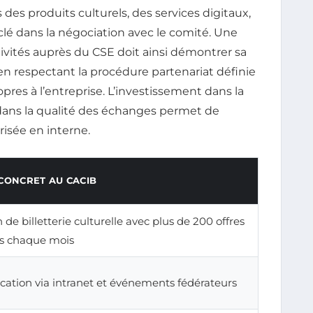
s des produits culturels, des services digitaux,
-clé dans la négociation avec le comité. Une
ivités auprès du CSE doit ainsi démontrer sa
en respectant la procédure partenariat définie
opres à l’entreprise. L’investissement dans la
dans la qualité des échanges permet de
risée en interne.
CONCRET AU CACIB
de billetterie culturelle avec plus de 200 offres
es chaque mois
tion via intranet et événements fédérateurs