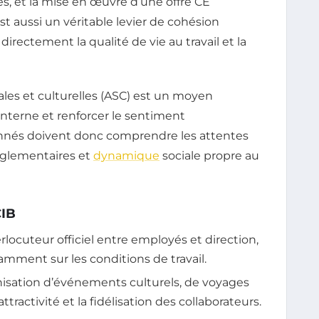
iés, et la mise en œuvre d’une offre CE
st aussi un véritable levier de cohésion
directement la qualité de vie au travail et la
iales et culturelles (ASC) est un moyen
 interne et renforcer le sentiment
onnés doivent donc comprendre les attentes
réglementaires et
dynamique
sociale propre au
CIB
rlocuteur officiel entre employés et direction,
otamment sur les conditions de travail.
isation d’événements culturels, de voyages
tractivité et la fidélisation des collaborateurs.