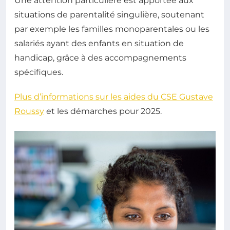
Une attention particulière est apportée aux
situations de parentalité singulière, soutenant
par exemple les familles monoparentales ou les
salariés ayant des enfants en situation de
handicap, grâce à des accompagnements
spécifiques.
Plus d’informations sur les aides du CSE Gustave
Roussy
et les démarches pour 2025.