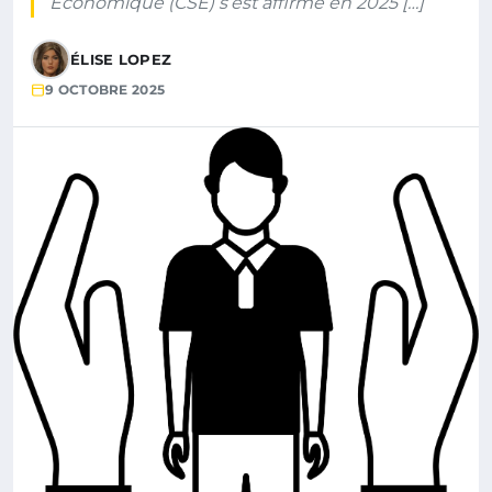
Économique (CSE) s’est affirmé en 2025 […]
ÉLISE LOPEZ
9 OCTOBRE 2025