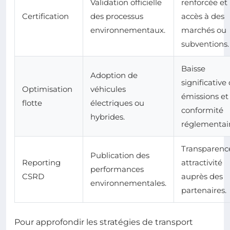
Validation officielle
renforcée et
Certification
des processus
accès à des
environnementaux.
marchés ou
subventions.
Baisse
Adoption de
significative
Optimisation
véhicules
émissions et
flotte
électriques ou
conformité
hybrides.
réglementair
Transparenc
Publication des
Reporting
attractivité
performances
CSRD
auprès des
environnementales.
partenaires.
Pour approfondir les stratégies de transport