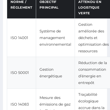
NORME /
OBJECTIF
ATTENDU EN
RÈGLEMENT
PRINCIPAL
LOGISTIQUE
VERTE
Gestion
Système de
améliorée des
ISO 14001
management
déchets et
environnemental
optimisation des
ressources
Réduction de la
Gestion
consommation
ISO 50001
énergétique
d’énergie en
entrepôt
Traçabilité
Mesure des
écologique
ISO 14083
émissions de gaz
accrue dans la