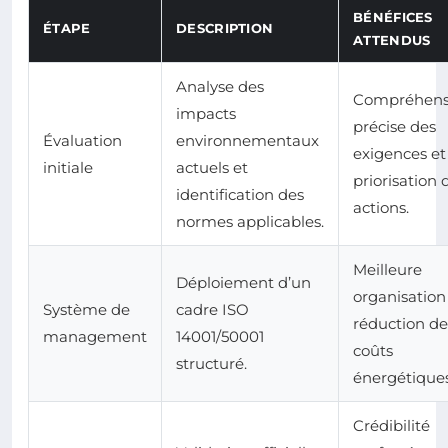
BÉNÉFICES
ÉTAPE
DESCRIPTION
ATTENDUS
Analyse des
Compréhens
impacts
précise des
Évaluation
environnementaux
exigences et
initiale
actuels et
priorisation 
identification des
actions.
normes applicables.
Meilleure
Déploiement d’un
organisation
Système de
cadre ISO
réduction de
management
14001/50001
coûts
structuré.
énergétiques
Crédibilité