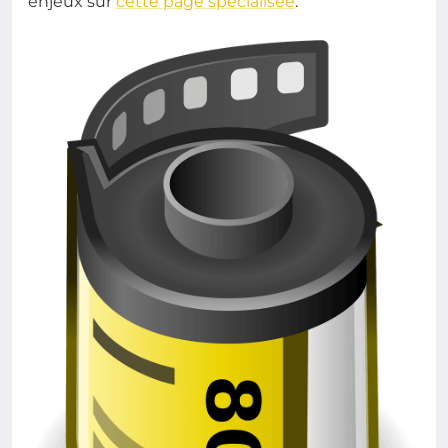
enjeux sur
cette page spécialisée
.