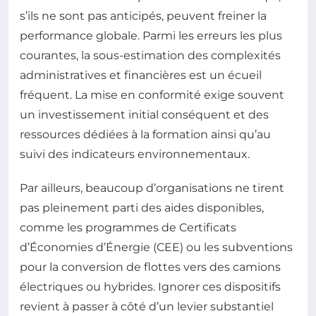
s’ils ne sont pas anticipés, peuvent freiner la
performance globale. Parmi les erreurs les plus
courantes, la sous-estimation des complexités
administratives et financières est un écueil
fréquent. La mise en conformité exige souvent
un investissement initial conséquent et des
ressources dédiées à la formation ainsi qu’au
suivi des indicateurs environnementaux.
Par ailleurs, beaucoup d’organisations ne tirent
pas pleinement parti des aides disponibles,
comme les programmes de Certificats
d’Économies d’Énergie (CEE) ou les subventions
pour la conversion de flottes vers des camions
électriques ou hybrides. Ignorer ces dispositifs
revient à passer à côté d’un levier substantiel