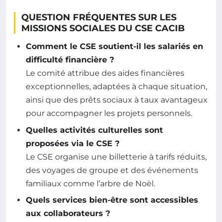
QUESTION FRÉQUENTES SUR LES
MISSIONS SOCIALES DU CSE CACIB
Comment le CSE soutient-il les salariés en
difficulté financière ?
Le comité attribue des aides financières
exceptionnelles, adaptées à chaque situation,
ainsi que des prêts sociaux à taux avantageux
pour accompagner les projets personnels.
Quelles activités culturelles sont
proposées via le CSE ?
Le CSE organise une billetterie à tarifs réduits,
des voyages de groupe et des événements
familiaux comme l’arbre de Noël.
Quels services bien-être sont accessibles
aux collaborateurs ?