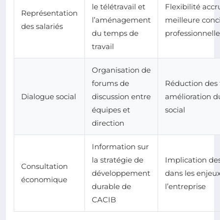
le télétravail et
Flexibilité accr
Représentation
l’aménagement
meilleure conci
des salariés
du temps de
professionnell
travail
Organisation de
forums de
Réduction des 
Dialogue social
discussion entre
amélioration d
équipes et
social
direction
Information sur
la stratégie de
Implication des
Consultation
développement
dans les enjeu
économique
durable de
l’entreprise
CACIB