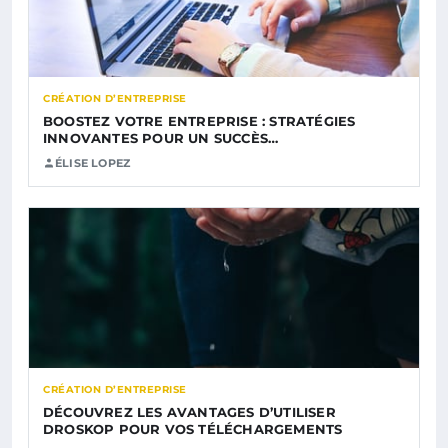
CRÉATION D’ENTREPRISE
BOOSTEZ VOTRE ENTREPRISE : STRATÉGIES
INNOVANTES POUR UN SUCCÈS…
ÉLISE LOPEZ
CRÉATION D’ENTREPRISE
DÉCOUVREZ LES AVANTAGES D’UTILISER
DROSKOP POUR VOS TÉLÉCHARGEMENTS