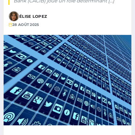
Bank (CACIB) joue un rôle déterminant […]
ÉLISE LOPEZ
28 AOÛT 2025