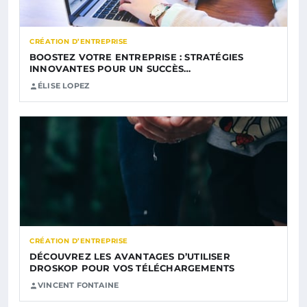
CRÉATION D’ENTREPRISE
BOOSTEZ VOTRE ENTREPRISE : STRATÉGIES
INNOVANTES POUR UN SUCCÈS…
ÉLISE LOPEZ
CRÉATION D’ENTREPRISE
DÉCOUVREZ LES AVANTAGES D’UTILISER
DROSKOP POUR VOS TÉLÉCHARGEMENTS
VINCENT FONTAINE