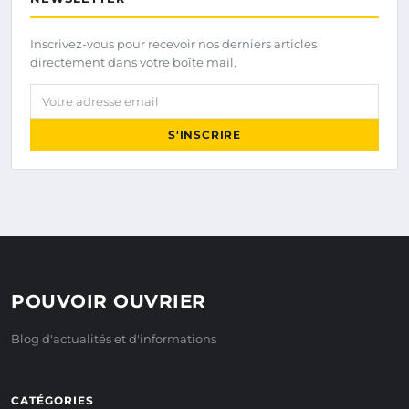
Inscrivez-vous pour recevoir nos derniers articles
directement dans votre boîte mail.
Votre adresse email
S'INSCRIRE
POUVOIR OUVRIER
Blog d'actualités et d'informations
CATÉGORIES