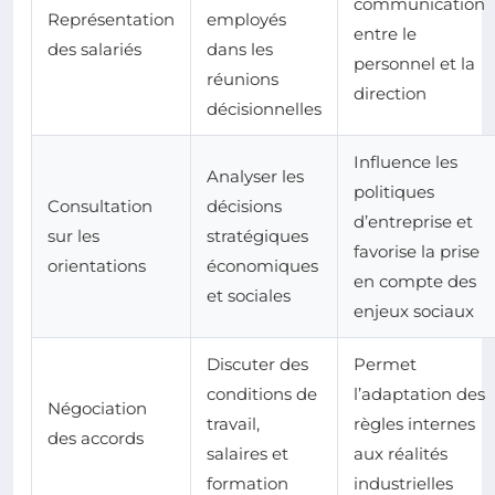
communication
Représentation
employés
entre le
des salariés
dans les
personnel et la
réunions
direction
décisionnelles
Influence les
Analyser les
politiques
Consultation
décisions
d’entreprise et
sur les
stratégiques
favorise la prise
orientations
économiques
en compte des
et sociales
enjeux sociaux
Discuter des
Permet
conditions de
l’adaptation des
Négociation
travail,
règles internes
des accords
salaires et
aux réalités
formation
industrielles