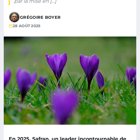
par la mise en […]
GRÉGOIRE BOYER
28 AOÛT 2025
En 2025, Safran, un leader incontournable de