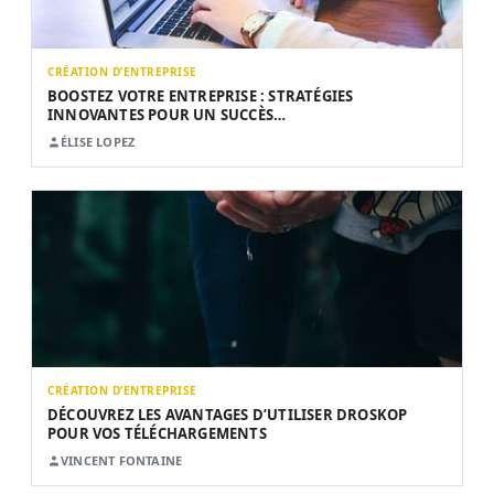
CRÉATION D’ENTREPRISE
BOOSTEZ VOTRE ENTREPRISE : STRATÉGIES
INNOVANTES POUR UN SUCCÈS…
ÉLISE LOPEZ
CRÉATION D’ENTREPRISE
DÉCOUVREZ LES AVANTAGES D’UTILISER DROSKOP
POUR VOS TÉLÉCHARGEMENTS
VINCENT FONTAINE