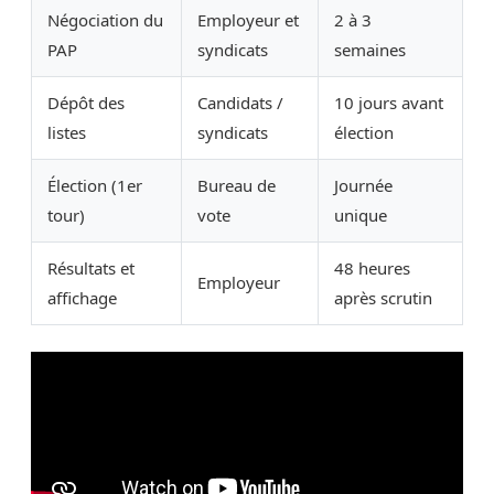
Négociation du
Employeur et
2 à 3
PAP
syndicats
semaines
Dépôt des
Candidats /
10 jours avant
listes
syndicats
élection
Élection (1er
Bureau de
Journée
tour)
vote
unique
Résultats et
48 heures
Employeur
affichage
après scrutin