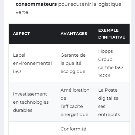
consommateurs
pour soutenir la logistique
verte.
EXEMPLE
ASPECT
AVANTAGES
D’INITIATIVE
Hopps
Label
Garante de
Group
environnemental
la qualité
certifié ISO
ISO
écologique
14001
Amélioration
La Poste
Investissement
de
digitalise
en technologies
l’efficacité
ses
durables
énergétique
entrepôts
Conformité