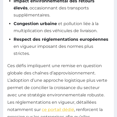
Impact environnemental des retours
élevés
, occasionnant des transports
supplémentaires.
Congestion urbaine
et pollution liée à la
multiplication des véhicules de livraison.
Respect des réglementations européennes
en vigueur imposant des normes plus
strictes.
Ces défis impliquent une remise en question
globale des chaînes d’approvisionnement.
L’adoption d’une approche logistique plus verte
permet de concilier la croissance du secteur
avec une stratégie environnementale robuste.
Les réglementations en vigueur, détaillées
notamment sur
ce portail dédié
, renforcent la
pression sur les entreprises afin qu’elles