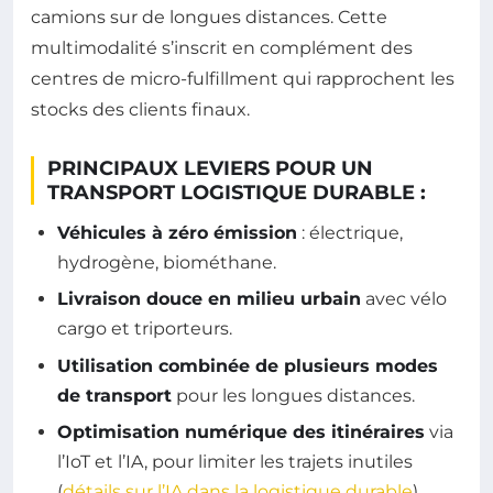
camions sur de longues distances. Cette
multimodalité s’inscrit en complément des
centres de micro-fulfillment qui rapprochent les
stocks des clients finaux.
PRINCIPAUX LEVIERS POUR UN
TRANSPORT LOGISTIQUE DURABLE :
Véhicules à zéro émission
: électrique,
hydrogène, biométhane.
Livraison douce en milieu urbain
avec vélo
cargo et triporteurs.
Utilisation combinée de plusieurs modes
de transport
pour les longues distances.
Optimisation numérique des itinéraires
via
l’IoT et l’IA, pour limiter les trajets inutiles
(
détails sur l’IA dans la logistique durable
).