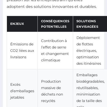
adoptent des solutions innovantes et durables.
CONSÉQUENCES
SOLUTIONS
ENJEUX
POTENTIELLES
ENVISAGÉES
Déploiement
Contribution à
Émissions de
de flottes
l’effet de serre
CO2 liées aux
électriques,
et changement
livraisons
optimisation
climatique
des itinéraires
Emballages
Production
biodégradables,
Excès
massive de
réutilisables,
d’emballages
déchets non
minimisation
jetables
recyclés
de la taille des