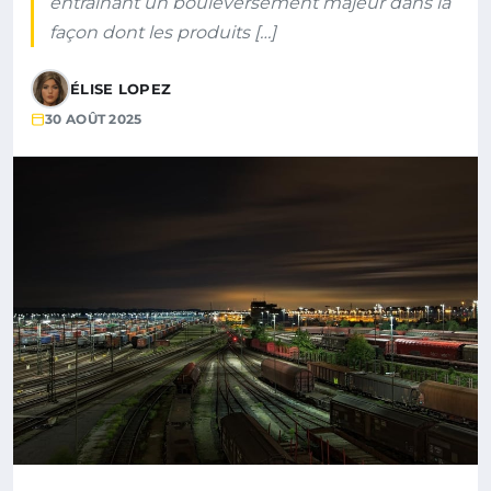
entraînant un bouleversement majeur dans la
façon dont les produits […]
ÉLISE LOPEZ
30 AOÛT 2025