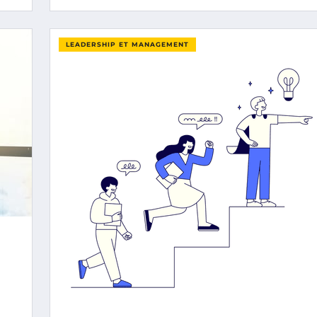
LEADERSHIP ET MANAGEMENT