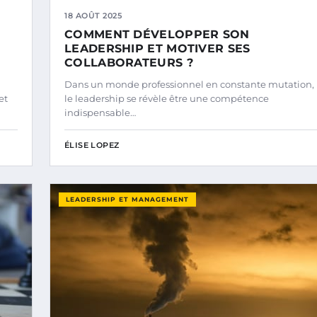
18 AOÛT 2025
COMMENT DÉVELOPPER SON
LEADERSHIP ET MOTIVER SES
COLLABORATEURS ?
Dans un monde professionnel en constante mutation,
et
le leadership se révèle être une compétence
indispensable…
ÉLISE LOPEZ
LEADERSHIP ET MANAGEMENT