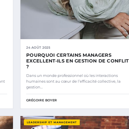
24 AOÛT 2025
POURQUOI CERTAINS MANAGERS
EXCELLENT-ILS EN GESTION DE CONFLIT
?
Dans un monde professionnel où les interactions
ant
humaines sont au cœur de l’efficacité collective, la
gestion…
GRÉGOIRE BOYER
LEADERSHIP ET MANAGEMENT