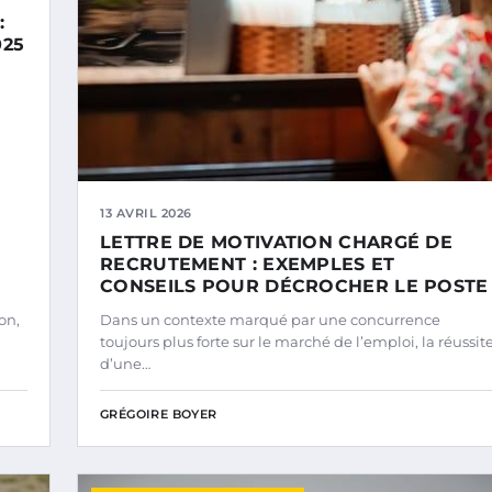
:
025
13 AVRIL 2026
LETTRE DE MOTIVATION CHARGÉ DE
RECRUTEMENT : EXEMPLES ET
CONSEILS POUR DÉCROCHER LE POSTE
on,
Dans un contexte marqué par une concurrence
toujours plus forte sur le marché de l’emploi, la réussit
d’une…
GRÉGOIRE BOYER