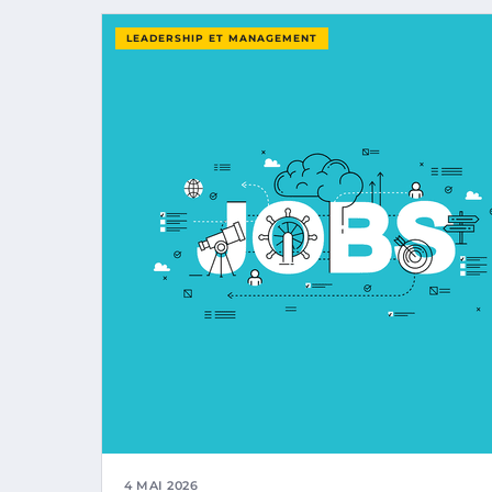
LEADERSHIP ET MANAGEMENT
4 MAI 2026