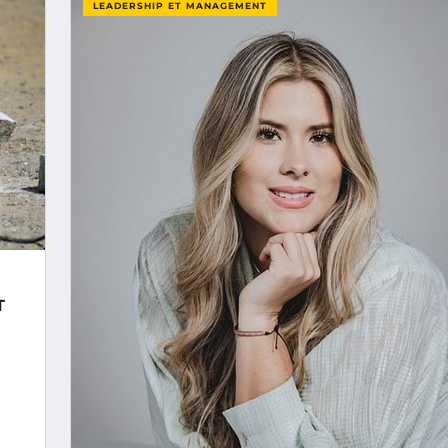
LEADERSHIP ET MANAGEMENT
T