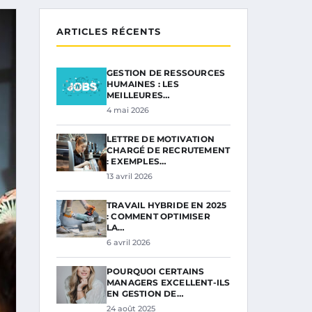
ARTICLES RÉCENTS
GESTION DE RESSOURCES
HUMAINES : LES
MEILLEURES…
4 mai 2026
LETTRE DE MOTIVATION
CHARGÉ DE RECRUTEMENT
: EXEMPLES…
13 avril 2026
TRAVAIL HYBRIDE EN 2025
: COMMENT OPTIMISER
LA…
6 avril 2026
POURQUOI CERTAINS
MANAGERS EXCELLENT-ILS
EN GESTION DE…
24 août 2025