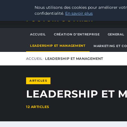
VENDREDI 7 AOÛT 2026
Nous utilisons des cookies pour améliorer votr
confidentialité.
En savoir plus
POUVOIR OUVRIER
ACCUEIL
CRÉATION D’ENTREPRISE
GENERAL
LEADERSHIP ET MANAGEMENT
MARKETING ET C
ACCUEIL
LEADERSHIP ET MANAGEMENT
ARTICLES
LEADERSHIP ET
12 ARTICLES