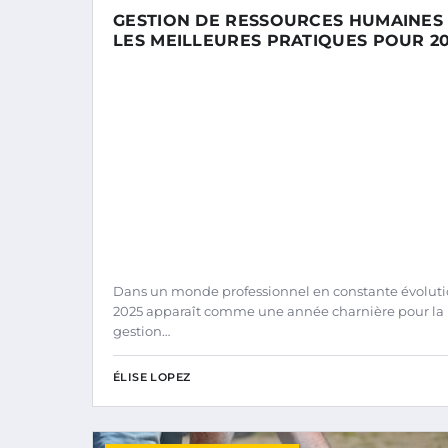
GESTION DE RESSOURCES HUMAINES 
LES MEILLEURES PRATIQUES POUR 2
Dans un monde professionnel en constante évoluti
2025 apparaît comme une année charnière pour la
gestion…
ÉLISE LOPEZ