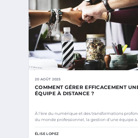
20 AOÛT 2025
COMMENT GÉRER EFFICACEMENT UN
ÉQUIPE À DISTANCE ?
À l’ère du numérique et des transformations profo
du monde professionnel, la gestion d’une équipe à
ÉLISE LOPEZ