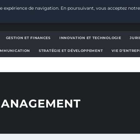
e expérience de navigation. En poursuivant, vous acceptez notre
GESTION ET FINANCES
INNOVATION ET TECHNOLOGIE
JURI
OMMUNICATION
STRATÉGIE ET DÉVELOPPEMENT
VIE D’ENTRE
 MANAGEMENT