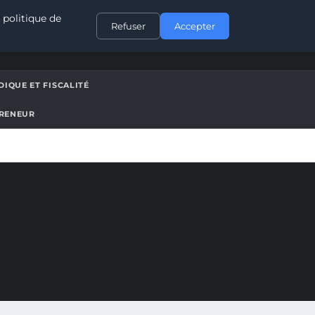
CONTACT
 politique de
Refuser
Accepter
DIQUE ET FISCALITÉ
PRENEUR