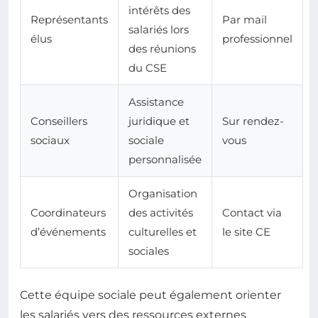
intérêts des
Représentants
Par mail
salariés lors
élus
professionnel
des réunions
du CSE
Assistance
Conseillers
juridique et
Sur rendez-
sociaux
sociale
vous
personnalisée
Organisation
Coordinateurs
des activités
Contact via
d’événements
culturelles et
le site CE
sociales
Cette équipe sociale peut également orienter
les salariés vers des ressources externes