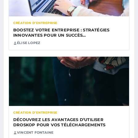
CRÉATION D’ENTREPRISE
BOOSTEZ VOTRE ENTREPRISE : STRATÉGIES
INNOVANTES POUR UN SUCCÈS…
ÉLISE LOPEZ
CRÉATION D’ENTREPRISE
DÉCOUVREZ LES AVANTAGES D’UTILISER
DROSKOP POUR VOS TÉLÉCHARGEMENTS
VINCENT FONTAINE