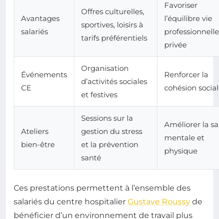
Favoriser
Offres culturelles,
Avantages
l’équilibre vie
sportives, loisirs à
salariés
professionnelle
tarifs préférentiels
privée
Organisation
Événements
Renforcer la
d’activités sociales
CE
cohésion socia
et festives
Sessions sur la
Améliorer la s
Ateliers
gestion du stress
mentale et
bien-être
et la prévention
physique
santé
Ces prestations permettent à l’ensemble des
salariés du centre hospitalier
Gustave Roussy
de
bénéficier d’un environnement de travail plus