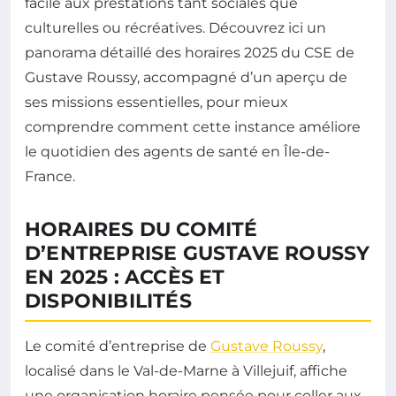
facile aux prestations tant sociales que
culturelles ou récréatives. Découvrez ici un
panorama détaillé des horaires 2025 du CSE de
Gustave Roussy, accompagné d’un aperçu de
ses missions essentielles, pour mieux
comprendre comment cette instance améliore
le quotidien des agents de santé en Île-de-
France.
HORAIRES DU COMITÉ
D’ENTREPRISE GUSTAVE ROUSSY
EN 2025 : ACCÈS ET
DISPONIBILITÉS
Le comité d’entreprise de
Gustave Roussy
,
localisé dans le Val-de-Marne à Villejuif, affiche
une organisation horaire pensée pour coller aux