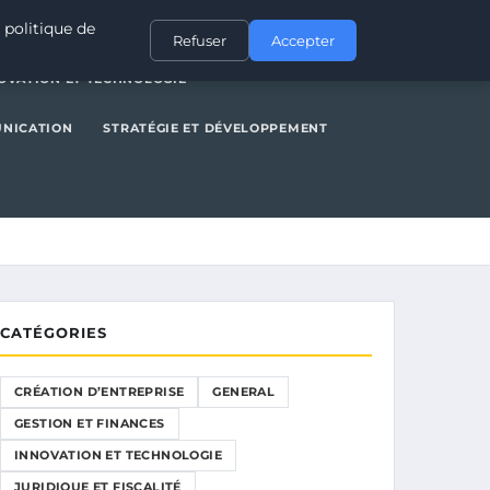
NERAL
GESTION ET FINANCES
INNOVATION ET TECHNOLOGIE
 politique de
Refuser
Accepter
OVATION ET TECHNOLOGIE
UNICATION
STRATÉGIE ET DÉVELOPPEMENT
CATÉGORIES
CRÉATION D’ENTREPRISE
GENERAL
GESTION ET FINANCES
INNOVATION ET TECHNOLOGIE
JURIDIQUE ET FISCALITÉ