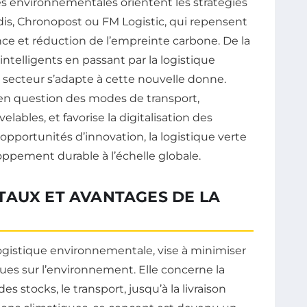
s environnementales orientent les stratégies
dis, Chronopost ou FM Logistic, qui repensent
e et réduction de l’empreinte carbone. De la
ntelligents en passant par la logistique
e secteur s’adapte à cette nouvelle donne.
n question des modes de transport,
ables, et favorise la digitalisation des
opportunités d’innovation, la logistique verte
ppement durable à l’échelle globale.
TAUX ET AVANTAGES DE LA
ogistique environnementale, vise à minimiser
ques sur l’environnement. Elle concerne la
es stocks, le transport, jusqu’à la livraison