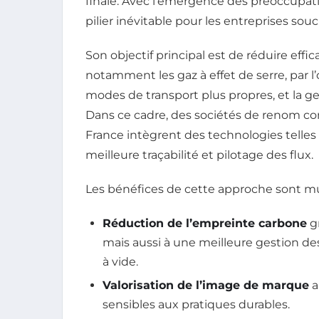
finale. Avec l’émergence des préoccupat
pilier inévitable pour les entreprises souc
Son objectif principal est de réduire eff
notamment les gaz à effet de serre, par l’o
modes de transport plus propres, et la g
Dans ce cadre, des sociétés de renom c
France intègrent des technologies telles 
meilleure traçabilité et pilotage des flux.
Les bénéfices de cette approche sont mul
Réduction de l’empreinte carbone
gr
mais aussi à une meilleure gestion des
à vide.
Valorisation de l’image de marque
a
sensibles aux pratiques durables.