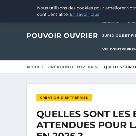
30 AOÛT 2025
Nous utilisons des cookies pour améliorer votr
confidentialité.
En savoir plus
ACCUEIL
CRÉ
POUVOIR OUVRIER
JURIDIQUE ET FI
VIE D’ENTREPRE
ACCUEIL
CRÉATION D’ENTREPRISE
QUELLES SONT 
CRÉATION D’ENTREPRISE
QUELLES SONT LES
ATTENDUES POUR L
EN 2025 ?