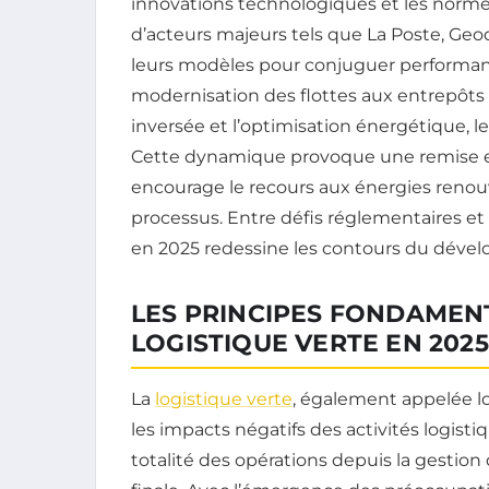
innovations technologiques et les norme
d’acteurs majeurs tels que La Poste, Geo
leurs modèles pour conjuguer performanc
modernisation des flottes aux entrepôts i
inversée et l’optimisation énergétique, l
Cette dynamique provoque une remise e
encourage le recours aux énergies renouvel
processus. Entre défis réglementaires et 
en 2025 redessine les contours du dévelo
LES PRINCIPES FONDAMEN
LOGISTIQUE VERTE EN 2025
La
logistique verte
, également appelée l
les impacts négatifs des activités logisti
totalité des opérations depuis la gestion d