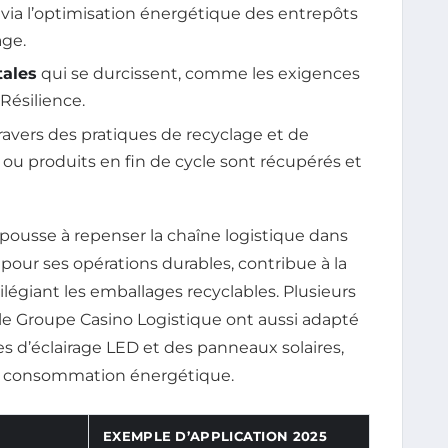
via l’optimisation énergétique des entrepôts
age.
ales
qui se durcissent, comme les exigences
 Résilience.
ravers des pratiques de recyclage et de
 ou produits en fin de cycle sont récupérés et
 pousse à repenser la chaîne logistique dans
our ses opérations durables, contribue à la
légiant les emballages recyclables. Plusieurs
le Groupe Casino Logistique ont aussi adapté
s d’éclairage LED et des panneaux solaires,
la consommation énergétique.
EXEMPLE D’APPLICATION 2025