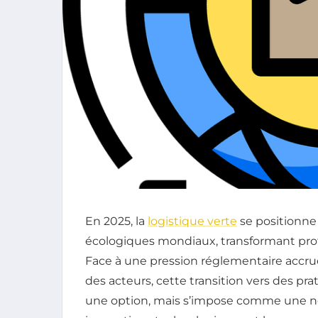
En 2025, la
logistique verte
se positionne
écologiques mondiaux, transformant pr
Face à une pression réglementaire accru
des acteurs, cette transition vers des pra
une option, mais s’impose comme une néc