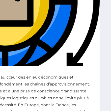
 au cœur des enjeux économiques et
ofondément les chaînes d’approvisionnement.
e et à une prise de conscience grandissante
tiques logistiques durables ne se limite plus à
essité. En Europe, dont la France, les