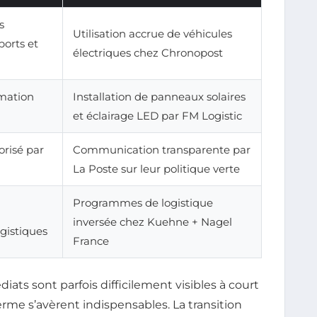
s
Utilisation accrue de véhicules
ports et
électriques chez Chronopost
mation
Installation de panneaux solaires
et éclairage LED par FM Logistic
risé par
Communication transparente par
La Poste sur leur politique verte
Programmes de logistique
inversée chez Kuehne + Nagel
gistiques
France
ts sont parfois difficilement visibles à court
erme s’avèrent indispensables. La transition