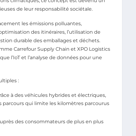
ions climatiques, ce concept est devenu un
ieuses de leur responsabilité sociétale.
icacement les émissions polluantes,
ptimisation des itinéraires, l’utilisation de
estion durable des emballages et déchets.
omme Carrefour Supply Chain et XPO Logistics
que l’IoT et l’analyse de données pour une
tiples :
âce à des véhicules hybrides et électriques,
 parcours qui limite les kilomètres parcourus
uprès des consommateurs de plus en plus