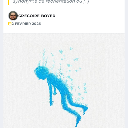
synonyme de réorientation ou […]
GRÉGOIRE BOYER
2 FÉVRIER 2026