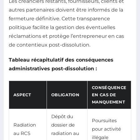
Les créanciers restants, fournisseurs, clients et
autres partenaires doivent être informés de la
fermeture définitive. Cette transparence
politique facilite la gestion des éventuelles
réclamations et protège l’entrepreneur en cas
de contentieux post-dissolution.
Tableau récapitulatif des conséquences
administratives post-dissolution :
CONSÉQUENCE
ASPECT
OBLIGATION
EN CAS DE
MANQUEMENT
Dépôt du
Poursuites
Radiation
dossier de
pour activité
au RCS
radiation au
illégale