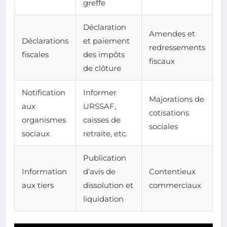
greffe
Déclaration
Amendes et
Déclarations
et paiement
redressements
fiscales
des impôts
fiscaux
de clôture
Notification
Informer
Majorations de
aux
URSSAF,
cotisations
organismes
caisses de
sociales
sociaux
retraite, etc.
Publication
Information
d’avis de
Contentieux
aux tiers
dissolution et
commerciaux
liquidation