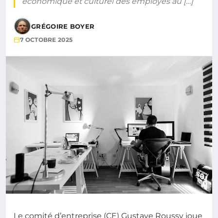
économique et culturel des employés au […]
GRÉGOIRE BOYER
7 OCTOBRE 2025
Le comité d’entreprise (CE) Gustave Roussy joue