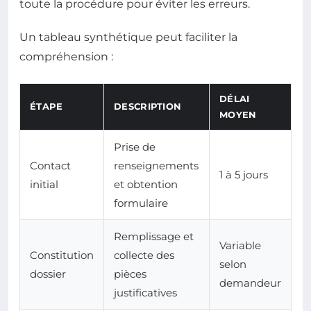
toute la procédure pour éviter les erreurs.
Un tableau synthétique peut faciliter la
compréhension :
DÉLAI
ÉTAPE
DESCRIPTION
MOYEN
Prise de
Contact
renseignements
1 à 5 jours
initial
et obtention
formulaire
Remplissage et
Variable
Constitution
collecte des
selon
dossier
pièces
demandeur
justificatives