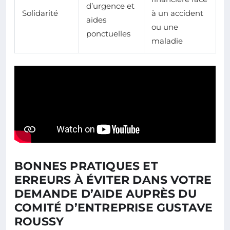
d’urgence et
Solidarité
à un accident
aides
ou une
ponctuelles
maladie
BONNES PRATIQUES ET
ERREURS À ÉVITER DANS VOTRE
DEMANDE D’AIDE AUPRÈS DU
COMITÉ D’ENTREPRISE GUSTAVE
ROUSSY