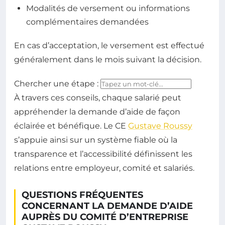
Modalités de versement ou informations
complémentaires demandées
En cas d’acceptation, le versement est effectué
généralement dans le mois suivant la décision.
Chercher une étape :
Recherche parmi les étapes de la procédure
À travers ces conseils, chaque salarié peut
appréhender la demande d’aide de façon
éclairée et bénéfique. Le CE
Gustave Roussy
s’appuie ainsi sur un système fiable où la
transparence et l’accessibilité définissent les
relations entre employeur, comité et salariés.
QUESTIONS FRÉQUENTES
CONCERNANT LA DEMANDE D’AIDE
AUPRÈS DU COMITÉ D’ENTREPRISE