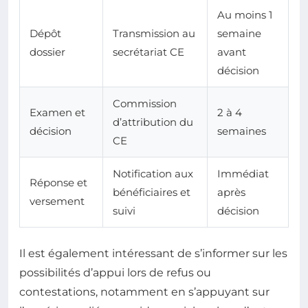
Au moins 1
Dépôt
Transmission au
semaine
dossier
secrétariat CE
avant
décision
Commission
Examen et
2 à 4
d’attribution du
décision
semaines
CE
Notification aux
Immédiat
Réponse et
bénéficiaires et
après
versement
suivi
décision
Il est également intéressant de s’informer sur les
possibilités d’appui lors de refus ou
contestations, notamment en s’appuyant sur