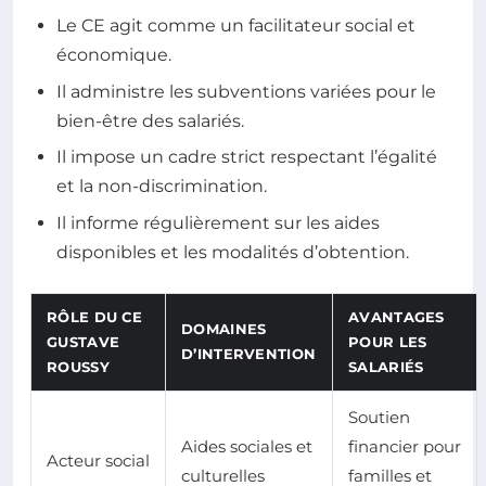
Le CE agit comme un facilitateur social et
économique.
Il administre les subventions variées pour le
bien-être des salariés.
Il impose un cadre strict respectant l’égalité
et la non-discrimination.
Il informe régulièrement sur les aides
disponibles et les modalités d’obtention.
RÔLE DU CE
AVANTAGES
DOMAINES
GUSTAVE
POUR LES
D’INTERVENTION
ROUSSY
SALARIÉS
Soutien
Aides sociales et
financier pour
Acteur social
culturelles
familles et