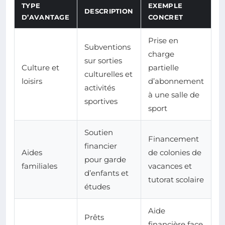
TYPE
EXEMPLE
DESCRIPTION
D’AVANTAGE
CONCRET
Prise en
Subventions
charge
sur sorties
Culture et
partielle
culturelles et
loisirs
d’abonnement
activités
à une salle de
sportives
sport
Soutien
Financement
financier
Aides
de colonies de
pour garde
familiales
vacances et
d’enfants et
tutorat scolaire
études
Aide
Prêts
financière face