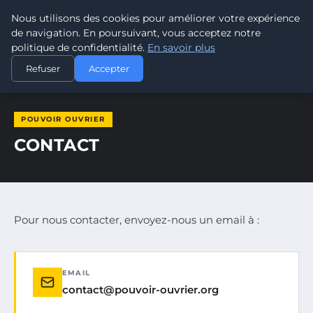
Nous utilisons des cookies pour améliorer votre expérience
POUVOIR OUVRIER
de navigation. En poursuivant, vous acceptez notre
politique de confidentialité.
En savoir plus
ACCUEIL
CONTACT
Refuser
Accepter
POUVOIR OUVRIER
CONTACT
Pour nous contacter, envoyez-nous un email à :
EMAIL
contact@pouvoir-ouvrier.org