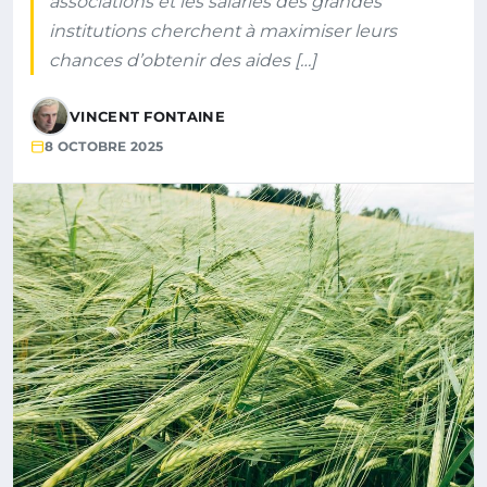
associations et les salariés des grandes
institutions cherchent à maximiser leurs
chances d’obtenir des aides […]
VINCENT FONTAINE
8 OCTOBRE 2025