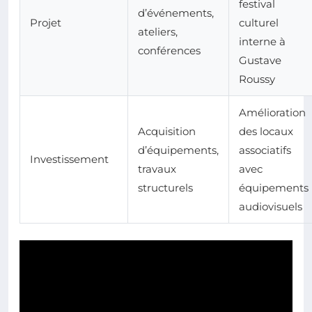
festival
d’événements,
Projet
culturel
ateliers,
interne à
conférences
Gustave
Roussy
Amélioration
Acquisition
des locaux
d’équipements,
associatifs
Investissement
travaux
avec
structurels
équipements
audiovisuels