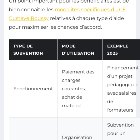
Un point important pour les bénéficiaires est de
bien connaître les
modalités spécifiques du CE
Gustave Roussy
relatives à chaque type d’aide
pour maximiser les chances d’accord.
TYPE DE
MODE
EXEMPLE
SUBVENTION
D’UTILISATION
2025
Financement
Paiement des
d’un projet
charges
pédagogique
Fonctionnement
courantes,
avec salaires
achat de
de
matériel
formateurs
Subvention
pour un
Organisation