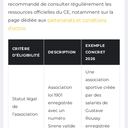
recommandé de consulter régulièrement les
ressources officielles du CE, notamment sur la
page dédiée aux
partenariats et conditions
d’octroi
.
EXEMPLE
CRITÈRE
DESCRIPTION
CONCRET
D’ÉLIGIBILITÉ
2025
Une
association
Association
sportive créée
loi 1901
par des
Statut légal
enregistrée
salariés de
de
avec un
Gustave
l’association
numéro
Roussy
Sirene valide
enregistrée