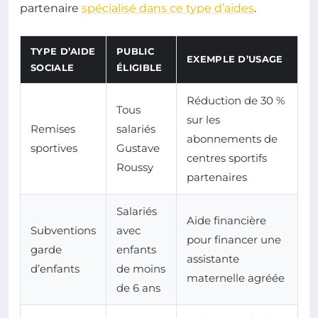
partenaire
spécialisé dans ce type d’aides
.
TYPE D’AIDE
PUBLIC
EXEMPLE D’USAGE
SOCIALE
ÉLIGIBLE
Réduction de 30 %
Tous
sur les
Remises
salariés
abonnements de
sportives
Gustave
centres sportifs
Roussy
partenaires
Salariés
Aide financière
Subventions
avec
pour financer une
garde
enfants
assistante
d’enfants
de moins
maternelle agréée
de 6 ans