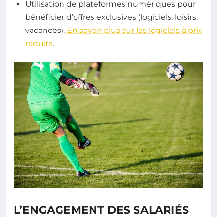
Utilisation de plateformes numériques pour
bénéficier d’offres exclusives (logiciels, loisirs,
vacances).
En savoir plus sur les logiciels à prix
réduits.
L’ENGAGEMENT DES SALARIÉS