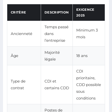
EXIGENCE
CRITÈRE
DESCRIPTION
2025
Temps passé
Minimum 3
Ancienneté
dans
mois
l’entreprise
Majorité
Âge
18 ans
légale
CDI
prioritaire,
Type de
CDI et
CDD possible
contrat
certains CDD
sous
conditions
Postes de