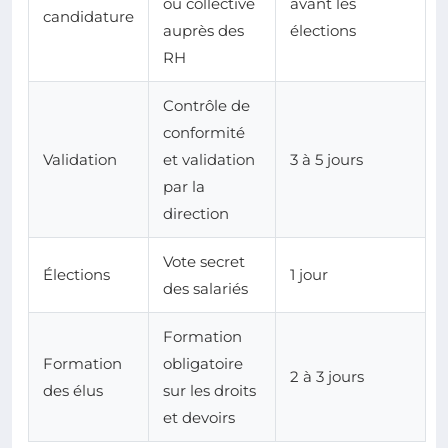
ou collective
avant les
candidature
auprès des
élections
RH
Contrôle de
conformité
Validation
et validation
3 à 5 jours
par la
direction
Vote secret
Élections
1 jour
des salariés
Formation
Formation
obligatoire
2 à 3 jours
des élus
sur les droits
et devoirs