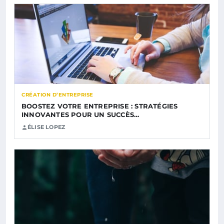
CRÉATION D’ENTREPRISE
BOOSTEZ VOTRE ENTREPRISE : STRATÉGIES
INNOVANTES POUR UN SUCCÈS…
ÉLISE LOPEZ