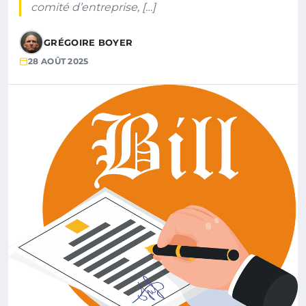
comité d’entreprise, […]
GRÉGOIRE BOYER
28 AOÛT 2025