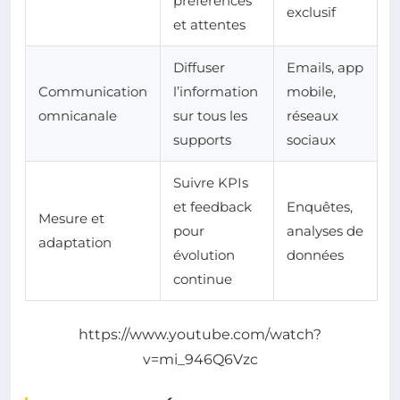
préférences
exclusif
et attentes
Diffuser
Emails, app
Communication
l’information
mobile,
omnicanale
sur tous les
réseaux
supports
sociaux
Suivre KPIs
et feedback
Enquêtes,
Mesure et
pour
analyses de
adaptation
évolution
données
continue
https://www.youtube.com/watch?
v=mi_946Q6Vzc