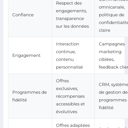
Respect des
omnicanale,
engagements,
Confiance
politique de
transparence
confidentialit
sur les données
claire
Interaction
Campagnes
continue,
marketing
Engagement
contenu
ciblées,
personnalisé
feedback clie
Offres
CRM, systèm
exclusives,
Programmes de
de gestion de
récompenses
fidélité
programmes 
accessibles et
fidélité
évolutives
Offres adaptées