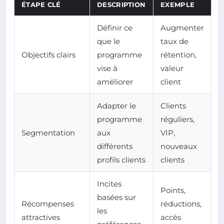
ÉTAPE CLÉ
DESCRIPTION
EXEMPLE
Définir ce
Augmenter
que le
taux de
Objectifs clairs
programme
rétention,
vise à
valeur
améliorer
client
Adapter le
Clients
programme
réguliers,
Segmentation
aux
VIP,
différents
nouveaux
profils clients
clients
Incites
Points,
basées sur
Récompenses
réductions,
les
attractives
accès