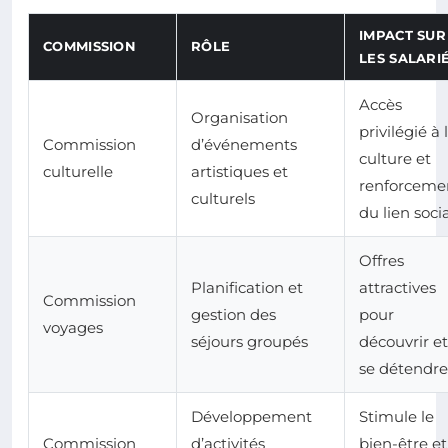
IMPACT SUR
COMMISSION
RÔLE
LES SALARI
Accès
Organisation
privilégié à 
Commission
d’événements
culture et
culturelle
artistiques et
renforceme
culturels
du lien soci
Offres
Planification et
attractives
Commission
gestion des
pour
voyages
séjours groupés
découvrir et
se détendre
Développement
Stimule le
Commission
d’activités
bien-être et