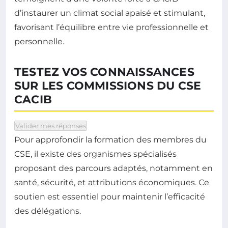
d’instaurer un climat social apaisé et stimulant,
favorisant l’équilibre entre vie professionnelle et
personnelle.
TESTEZ VOS CONNAISSANCES
SUR LES COMMISSIONS DU CSE
CACIB
Pour chaque question, sélectionnez une réponse puis 
Valider mes réponses
Pour approfondir la formation des membres du
CSE, il existe des organismes spécialisés
proposant des parcours adaptés, notamment en
santé, sécurité, et attributions économiques. Ce
soutien est essentiel pour maintenir l’efficacité
des délégations.