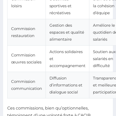
loisirs
sportives et
la cohésion
récréatives
d’équipe
Gestion des
Améliore le
Commission
espaces et qualité
quotidien d
restauration
alimentaire
salariés
Actions solidaires
Soutien aux
Commission
et
salariés en
œuvres sociales
accompagnement
difficulté
Diffusion
Transparen
Commission
d’informations et
et meilleur
communication
dialogue social
participatio
Ces commissions, bien qu’optionnelles,
témoignent d’une volonté forte à CACIB