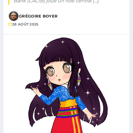
Bank (CACIB) joue un rôle central […]
GRÉGOIRE BOYER
28 AOÛT 2025