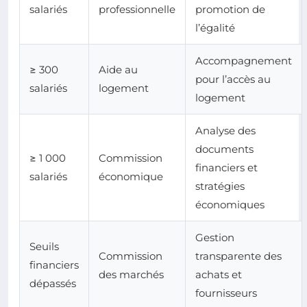
salariés
professionnelle
promotion de
l’égalité
Accompagnement
≥ 300
Aide au
pour l’accès au
salariés
logement
logement
Analyse des
documents
≥ 1 000
Commission
financiers et
salariés
économique
stratégies
économiques
Gestion
Seuils
Commission
transparente des
financiers
des marchés
achats et
dépassés
fournisseurs