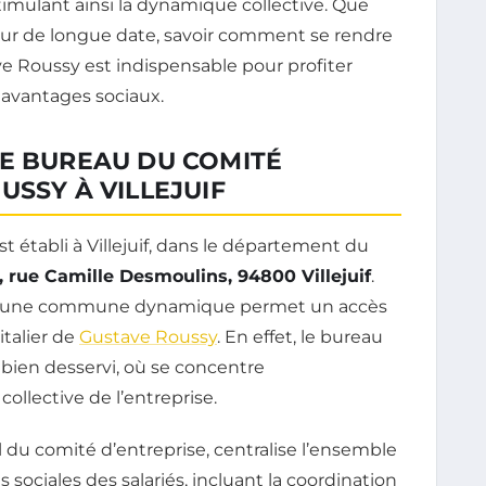
timulant ainsi la dynamique collective. Que
teur de longue date, savoir comment se rendre
e Roussy est indispensable pour profiter
avantages sociaux.
LE BUREAU DU COMITÉ
USSY À VILLEJUIF
st établi à Villejuif, dans le département du
, rue Camille Desmoulins, 94800 Villejuif
.
 d’une commune dynamique permet un accès
italier de
Gustave Roussy
. En effet, le bureau
bien desservi, où se concentre
e collective de l’entreprise.
al du comité d’entreprise, centralise l’ensemble
ns sociales des salariés, incluant la coordination