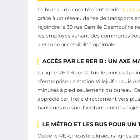
Le bureau du comité d’entreprise
Gustav
grâce à un réseau dense de transports en
rejoindre le 39 rue Camille Desmoulins n
les employés venant des communes voisi
ainsi une accessibilité optimale.
ACCÈS PAR LE RER B : UN AXE 
La ligne RER B constitue le principal poi
d’entreprise. La station Villejuif – Louis 
minutes à pied seulement du bureau. Ce 
apprécié car il relie directement vers plu
banlieues du sud, facilitant ainsi les traje
LE MÉTRO ET LES BUS POUR UN
Outre le RER, il existe plusieurs lignes de