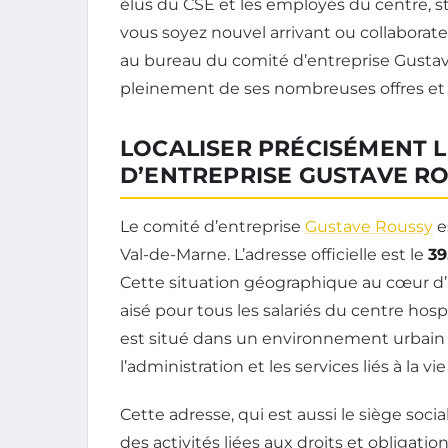
élus du CSE et les employés du centre, s
vous soyez nouvel arrivant ou collabora
au bureau du comité d’entreprise Gustav
pleinement de ses nombreuses offres et 
LOCALISER PRÉCISÉMENT 
D’ENTREPRISE GUSTAVE RO
Le comité d’entreprise
Gustave Roussy
e
Val-de-Marne. L’adresse officielle est le
39
Cette situation géographique au cœur
aisé pour tous les salariés du centre hosp
est situé dans un environnement urbain 
l’administration et les services liés à la vi
Cette adresse, qui est aussi le siège soci
des activités liées aux droits et obligatio