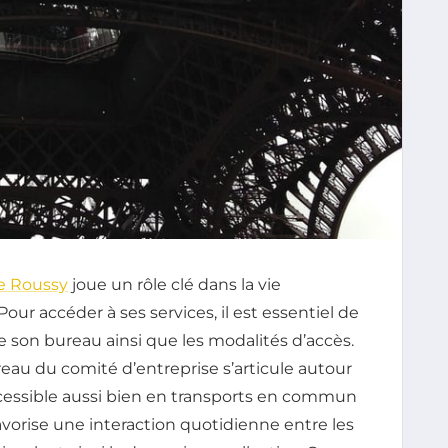
e Roussy
joue un rôle clé dans la vie
 Pour accéder à ses services, il est essentiel de
son bureau ainsi que les modalités d’accès.
ureau du comité d’entreprise s’articule autour
ccessible aussi bien en transports en commun
avorise une interaction quotidienne entre les