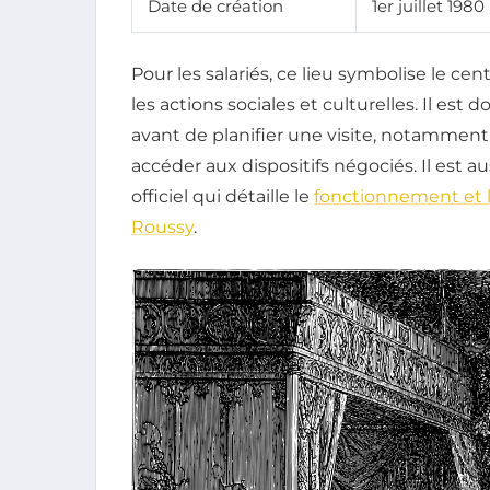
Date de création
1er juillet 1980
Pour les salariés, ce lieu symbolise le c
les actions sociales et culturelles. Il es
avant de planifier une visite, notamment 
accéder aux dispositifs négociés. Il est a
officiel qui détaille le
fonctionnement et l
Roussy
.