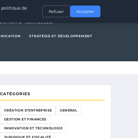
NERAL
GESTION ET FINANCES
INNOVATION ET TECHNOLOGIE
 politique de
Refuser
Accepter
OVATION ET TECHNOLOGIE
UNICATION
STRATÉGIE ET DÉVELOPPEMENT
CATÉGORIES
CRÉATION D’ENTREPRISE
GENERAL
GESTION ET FINANCES
INNOVATION ET TECHNOLOGIE
JURIDIQUE ET FISCALITÉ