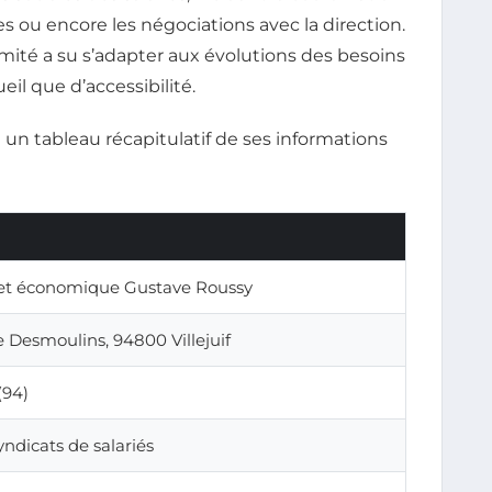
 ou encore les négociations avec la direction.
 comité a su s’adapter aux évolutions des besoins
il que d’accessibilité.
un tableau récapitulatif de ses informations
 et économique Gustave Roussy
 Desmoulins, 94800 Villejuif
(94)
yndicats de salariés