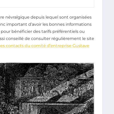
entre névralgique depuis lequel sont organisées
t donc important d’avoir les bonnes informations
pour bénéficier des tarifs préférentiels ou
ussi conseillé de consulter régulièrement le site
es contacts du comité d’entreprise Gustave