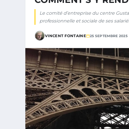
Le comité d’entreprise du centre Gustav
professionnelle et sociale de ses salariés
VINCENT FONTAINE
25 SEPTEMBRE 2025