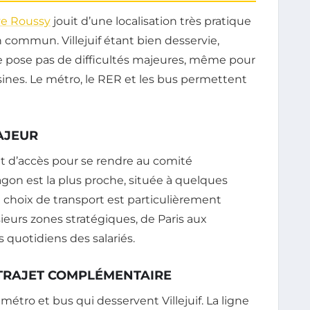
e Roussy
jouit d’une localisation très pratique
 commun. Villejuif étant bien desservie,
e pose pas de difficultés majeures, même pour
nes. Le métro, le RER et les bus permettent
MAJEUR
nt d’accès pour se rendre au comité
Aragon est la plus proche, située à quelques
choix de transport est particulièrement
sieurs zones stratégiques, de Paris aux
ts quotidiens des salariés.
 TRAJET COMPLÉMENTAIRE
 métro et bus qui desservent Villejuif. La ligne