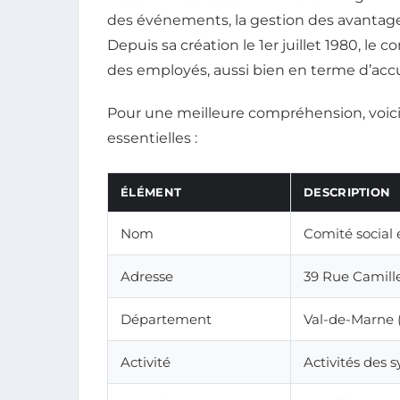
des événements, la gestion des avantages
Depuis sa création le 1er juillet 1980, le
des employés, aussi bien en terme d’accue
Pour une meilleure compréhension, voici 
essentielles :
ÉLÉMENT
DESCRIPTION
Nom
Comité social
Adresse
39 Rue Camille
Département
Val-de-Marne 
Activité
Activités des s