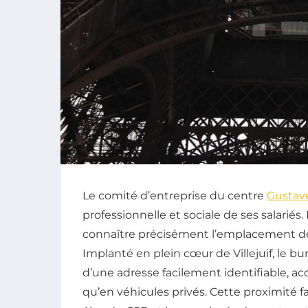
Le comité d’entreprise du centre
Gustav
professionnelle et sociale de ses salariés.
connaître précisément l’emplacement de 
Implanté en plein cœur de Villejuif, le b
d’une adresse facilement identifiable, a
qu’en véhicules privés. Cette proximité f