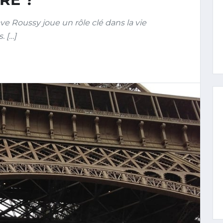
e Roussy joue un rôle clé dans la vie
. […]