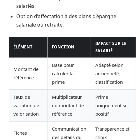
salariés.
Option d’affectation à des plans d’épargne
salariale ou retraite.
IMPACT SUR LE
ÉLÉMENT
FONCTION
SALARIÉ
Base pour
Adapté selon
Montant de
calculer la
ancienneté,
référence
prime
classification
Taux de
Multiplicateur
Prime
variation de
du montant de
uniquement si
valorisation
référence
positif
Communication
Transparence et
Fiches
des détails du
choix