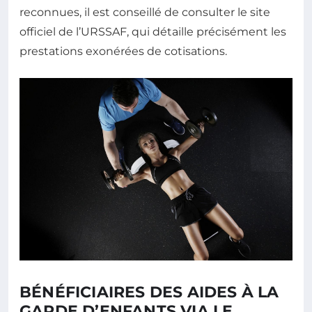
reconnues, il est conseillé de consulter le site
officiel de l’URSSAF, qui détaille précisément les
prestations exonérées de cotisations.
BÉNÉFICIAIRES DES AIDES À LA
GARDE D’ENFANTS VIA LE