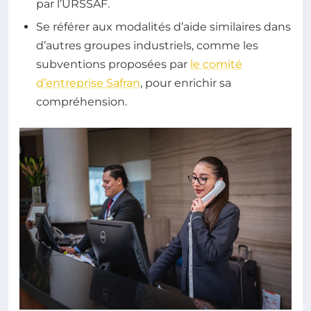
par l’URSSAF.
Se référer aux modalités d’aide similaires dans
d’autres groupes industriels, comme les
subventions proposées par
le comité
d’entreprise Safran
, pour enrichir sa
compréhension.