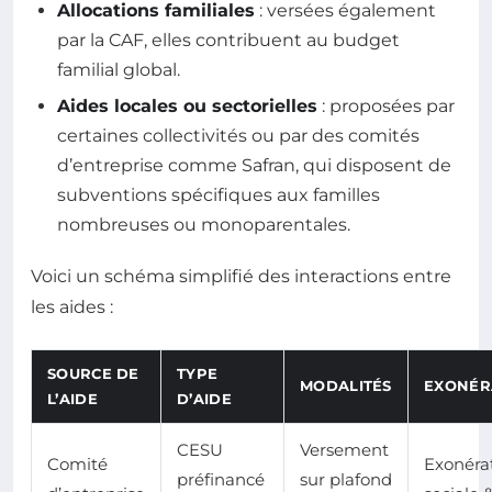
Allocations familiales
: versées également
par la CAF, elles contribuent au budget
familial global.
Aides locales ou sectorielles
: proposées par
certaines collectivités ou par des comités
d’entreprise comme Safran, qui disposent de
subventions spécifiques aux familles
nombreuses ou monoparentales.
Voici un schéma simplifié des interactions entre
les aides :
SOURCE DE
TYPE
MODALITÉS
EXONÉR
L’AIDE
D’AIDE
CESU
Versement
Comité
Exonéra
préfinancé
sur plafond