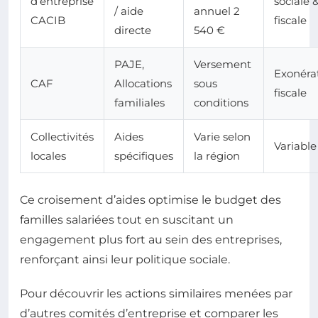
d’entreprise
sociale 
/ aide
annuel 2
CACIB
fiscale
directe
540 €
PAJE,
Versement
Exonéra
CAF
Allocations
sous
fiscale
familiales
conditions
Collectivités
Aides
Varie selon
Variable
locales
spécifiques
la région
Ce croisement d’aides optimise le budget des
familles salariées tout en suscitant un
engagement plus fort au sein des entreprises,
renforçant ainsi leur politique sociale.
Pour découvrir les actions similaires menées par
d’autres comités d’entreprise et comparer les