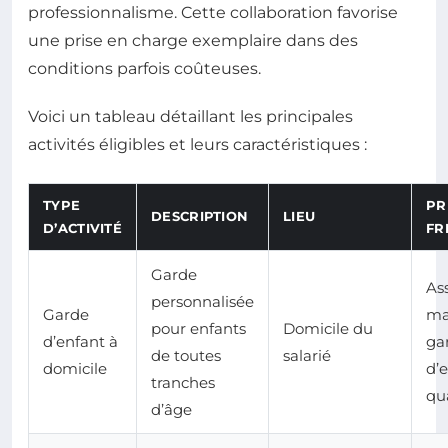
professionnalisme. Cette collaboration favorise
une prise en charge exemplaire dans des
conditions parfois coûteuses.
Voici un tableau détaillant les principales
activités éligibles et leurs caractéristiques :
TYPE
PR
DESCRIPTION
LIEU
D’ACTIVITÉ
FR
Garde
As
personnalisée
Garde
ma
pour enfants
Domicile du
d’enfant à
ga
de toutes
salarié
domicile
d’
tranches
qua
d’âge