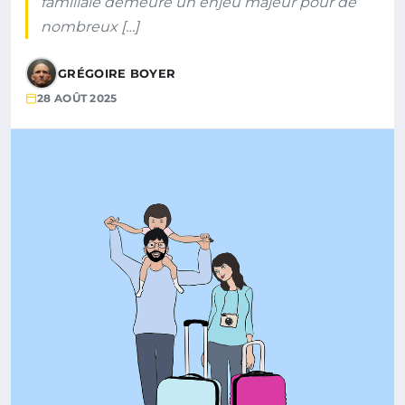
familiale demeure un enjeu majeur pour de
nombreux […]
GRÉGOIRE BOYER
28 AOÛT 2025